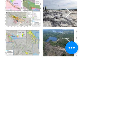
Pennock Pegmatite